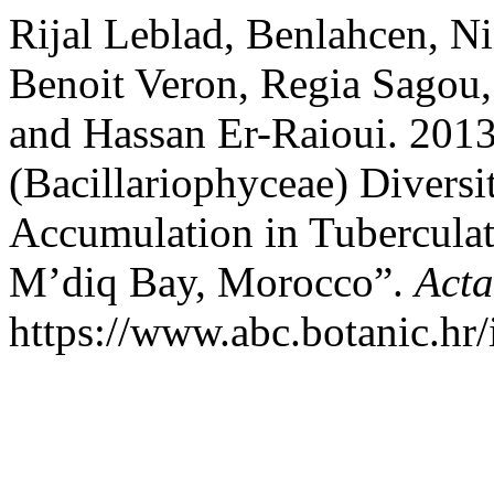
Rijal Leblad, Benlahcen, N
Benoit Veron, Regia Sagou
and Hassan Er-Raioui. 2013
(Bacillariophyceae) Divers
Accumulation in Tubercula
M’diq Bay, Morocco”.
Acta
https://www.abc.botanic.hr/