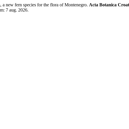
a new fern species for the flora of Montenegro.
Acta Botanica Croat
em: 7 aug. 2026.