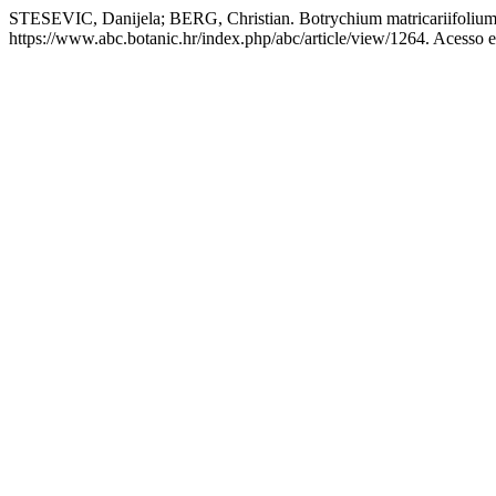
STESEVIC, Danijela; BERG, Christian. Botrychium matricariifolium, 
https://www.abc.botanic.hr/index.php/abc/article/view/1264. Acesso 