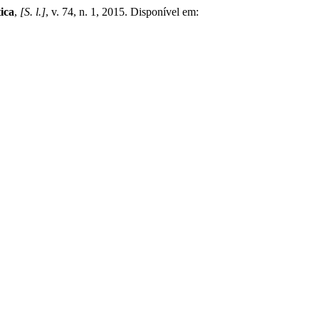
ica
,
[S. l.]
, v. 74, n. 1, 2015. Disponível em: